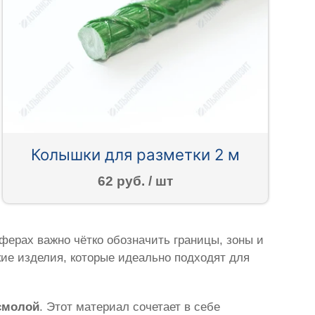
Колышки для разметки 2 м
62 руб. / шт
ферах важно чётко обозначить границы, зоны и
кие изделия, которые идеально подходят для
смолой
. Этот материал сочетает в себе