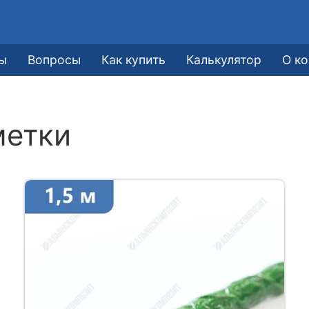
ы
Вопросы
Как купить
Калькулятор
О к
метки