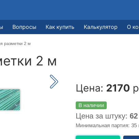
ы
Вопросы
Как купить
Калькулятор
О к
я разметки 2 м
етки 2 м
Цена:
2170
р
В наличии
Цена за штуку:
62
Минимальная партия: 35