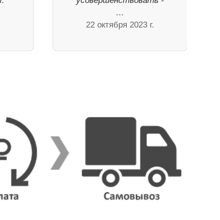
.
усовершенствовать -
…
22 октября 2023 г.