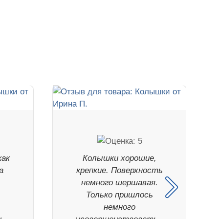
как
Колышки хорошие,
а
крепкие. Поверхность
немного шершавая.
Только пришлось
немного