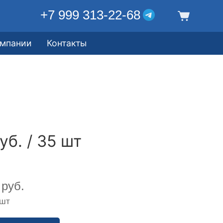
+7 999 313-22-68
омпании
Контакты
уб. / 35 шт
руб.
 шт