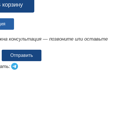
 корзину
ция
ужна консультация — позвоните или оставьте
Отправить
ать: