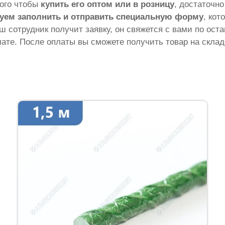
того чтобы
купить его оптом или в розницу
, достаточн
уем заполнить и отправить специальную форму
, кот
аш сотрудник получит заявку, он свяжется с вами по ос
ате. После оплаты вы сможете получить товар на склад