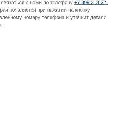
о связаться с нами по телефону
+7 999 313-22-
орая появляется при нажатии на кнопку
тавленному номеру телефона и уточнит детали
е.