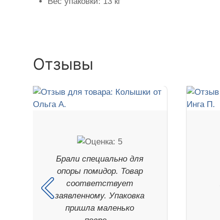
Вес упаковки: 13 кг
Отзывы
Брали специально для
опоры помидор. Товар
соответствует
заявленному. Упаковка
пришла маленько