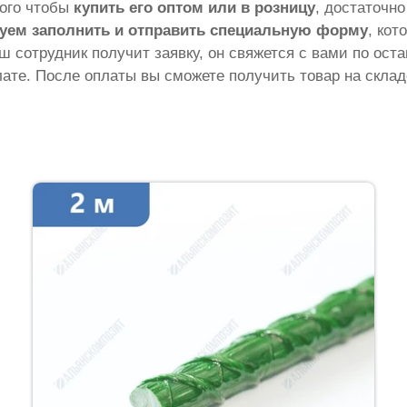
того чтобы
купить его оптом или в розницу
, достаточн
уем заполнить и отправить специальную форму
, кот
аш сотрудник получит заявку, он свяжется с вами по ос
ате. После оплаты вы сможете получить товар на склад