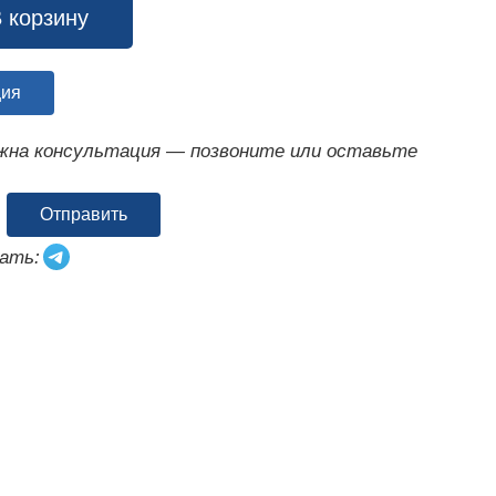
 корзину
ция
ужна консультация — позвоните или оставьте
Отправить
ать: