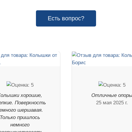
Есть вопрос?
Колышки хорошие,
Отличные опор
епкие. Поверхность
25 мая 2025 г.
емного шершавая.
Только пришлось
немного