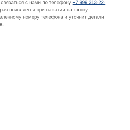
о связаться с нами по телефону
+7 999 313-22-
орая появляется при нажатии на кнопку
тавленному номеру телефона и уточнит детали
е.