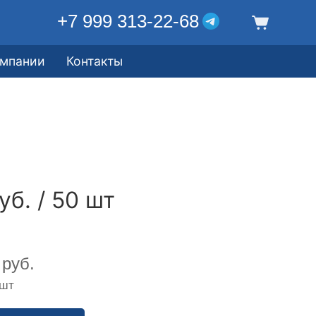
+7 999 313-22-68
омпании
Контакты
уб. / 50 шт
руб.
 шт