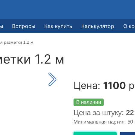
ы
Вопросы
Как купить
Калькулятор
О к
я разметки 1.2 м
етки 1.2 м
Цена:
1100
р
В наличии
Цена за штуку:
22
Минимальная партия: 50