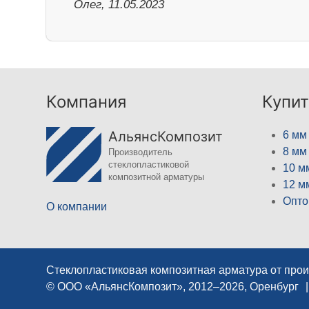
Олег, 11.05.2023
Компания
Купит
АльянсКомпозит
6 мм
8 мм
Производитель
стеклопластиковой
10 м
композитной арматуры
12 м
Опто
О компании
Стеклопластиковая композитная арматура от про
© ООО «АльянсКомпозит», 2012–2026, Оренбург
|