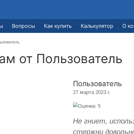
ы
Вопросы
Как купить
Калькулятор
О к
ьзователь
кам от
Пользователь
Пользователь
27 марта 2023 г.
Не гниет, исполь
стержни довольн