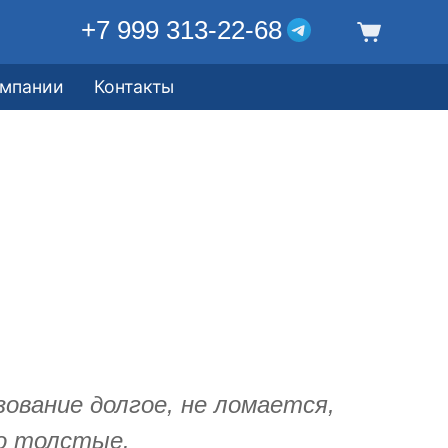
+7 999 313-22-68
омпании
Контакты
зование долгое, не ломается,
о толстые.