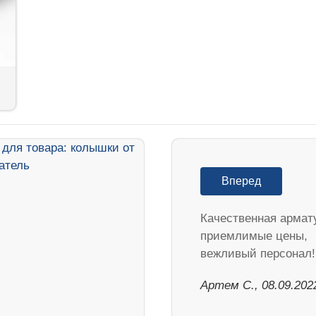
Вперед
Качественная армат
приемлимые цены,
вежливый персонал!
Артем С., 08.09.202