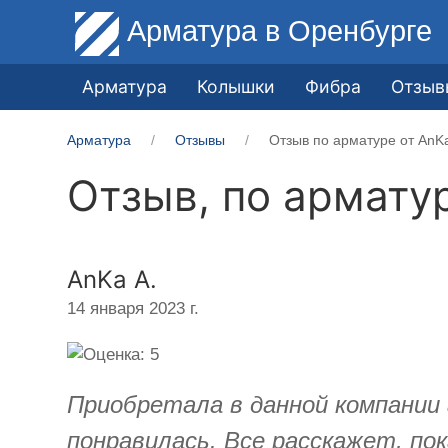
Арматура
в Оренбурге
Арматура
Колышки
Фибра
Отзыв
Арматура
Отзывы
Отзыв по арматуре от AnKa
Отзыв, по армату
AnKa A.
14 января 2023 г.
Приобретала в данной компании 
понравилась. Все расскажет, по