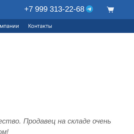
+7 999 313-22-68
омпании
Контакты
ество. Продавец на складе очень
ом!