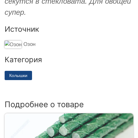
секутся в стекловата. Для овощей
супер.
Источник
Озон
Категория
Колышки
Подробнее о товаре