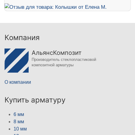
Компания
АльянсКомпозит
Производитель стеклопластиковой
композитной арматуры
О компании
Купить арматуру
6 мм
8 мм
10 мм