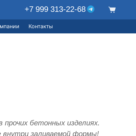
+7 999 313-22-68
омпании
Контакты
в прочих бетонных изделиях.
е внутри заливаемой формы!