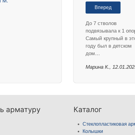
Вперед
До 7 стволов
подвязывала к 1 опо
Самый крупный в эт
году был в детском
дом…
Марина К., 12.01.202
ь арматуру
Каталог
Стеклопластиковая ар
Колышки