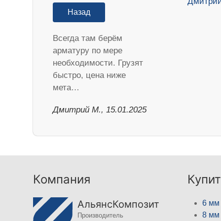
Назад
Всегда там берём
арматуру по мере
необходимости. Грузят
быстро, цена ниже
мета…
Дмитрий М., 15.01.2025
Компания
Купит
АльянсКомпозит
6 мм
8 мм
Производитель