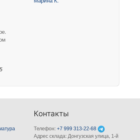
ре.
ом
5
Контакты
матура
Телефон:
+7 999 313-22-68
Адрес склада: Донгузская улица, 1-й