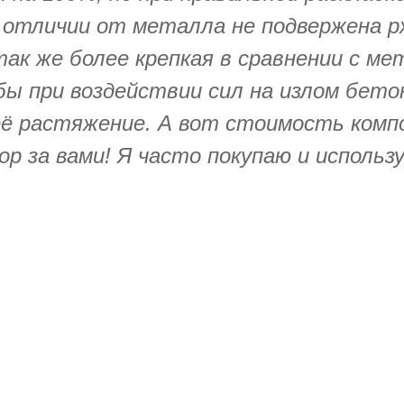
В отличии от металла не подвержена рж
так же более крепкая в сравнении с м
бы при воздействии сил на излом бето
её растяжение. А вот стоимость комп
р за вами! Я часто покупаю и исполь