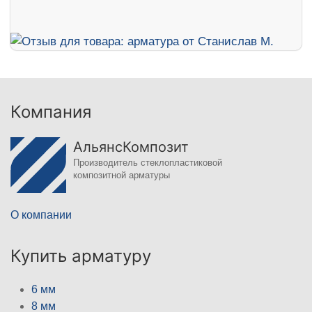
Компания
АльянсКомпозит
Производитель стеклопластиковой
композитной арматуры
О компании
Купить арматуру
6 мм
8 мм