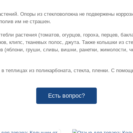
стений. Опоры из стекловолокна не подвержены коррози
полив им не страшен.
ебли растения (томатов, огурцов, гороха, перцев, бакл
в, клипс, тканевых полос, джута. Также колышки из ст
в (яблони, груши, сливы, вишни, ранетки, жимолости, 
 в теплицах из поликарбоната, стекла, пленки. С помощ
Есть вопрос?