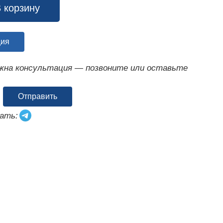
 корзину
ция
ужна консультация — позвоните или оставьте
Отправить
ать: