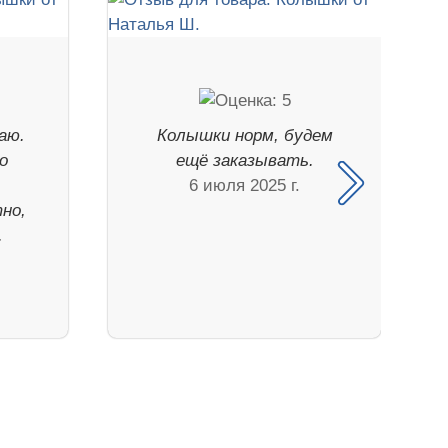
аю.
Колышки норм, будем
о
ещё заказывать.
6 июля 2025 г.
но,
.