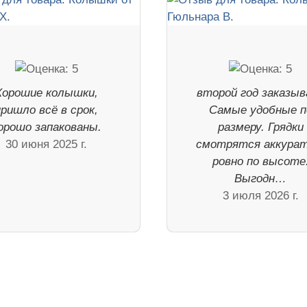
Хорошие колышки,
второй год заказыв
пришло всё в срок,
Самые удобные п
орошо запакованы.
размеру. Грядки
30 июня 2025 г.
смотрятся аккурат
ровно по высоте
Выгодн…
3 июля 2026 г.