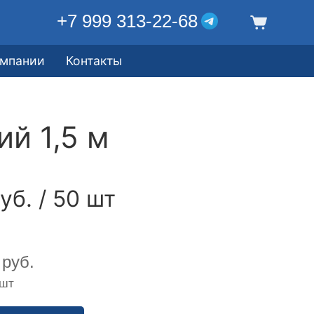
+7 999 313-22-68
омпании
Контакты
й 1,5 м
уб. / 50 шт
руб.
 шт