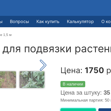
ы
Вопросы
Как купить
Калькулятор
О к
е 1,5 м
для подвязки растени
Цена:
1750
р
В наличии
Цена за штуку:
35
Минимальная партия: 50