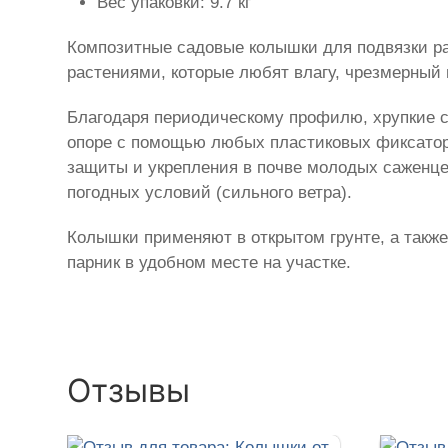
Вес упаковки: 9.7 кг
Композитные садовые колышки для подвязки ра
растениями, которые любят влагу, чрезмерный 
Благодаря периодическому профилю, хрупкие ст
опоре с помощью любых пластиковых фиксаторо
защиты и укрепления в почве молодых саженце
погодных условий (сильного ветра).
Колышки применяют в открытом грунте, а также
парник в удобном месте на участке.
Отзывы