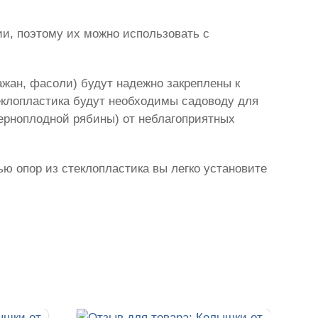
и, поэтому их можно использовать с
ажан, фасоли) будут надежно закреплены к
еклопластика будут необходимы садоводу для
черноплодной рябины) от неблагоприятных
ью опор из стеклопластика вы легко установите