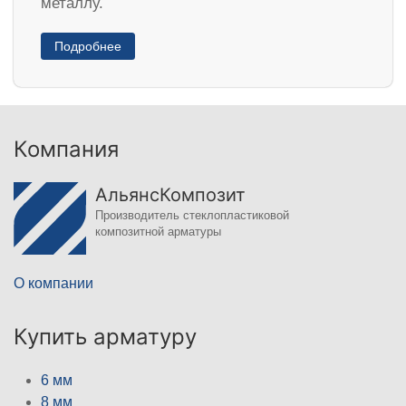
металлу.
Подробнее
Компания
АльянсКомпозит
Производитель стеклопластиковой
композитной арматуры
О компании
Купить арматуру
6 мм
8 мм