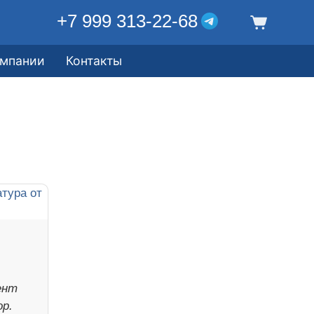
+7 999 313-22-68
омпании
Контакты
ент
ор.