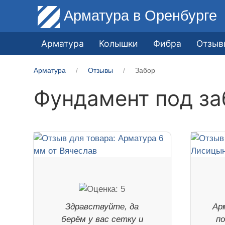
Арматура
в Оренбурге
Арматура
Колышки
Фибра
Отзыв
Арматура
Отзывы
Забор
Фундамент под за
Здравствуйте, да
Ар
берём у вас сетку и
по