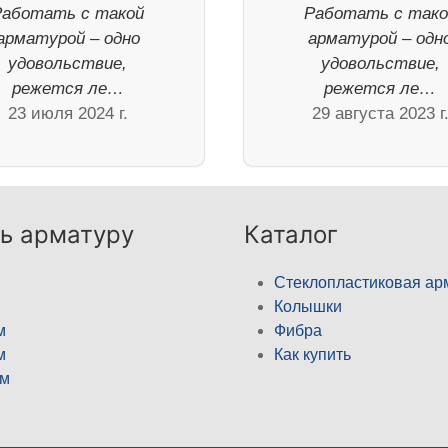
Работать с такой
Работать с тако
арматурой – одно
арматурой – одн
удовольствие,
удовольствие,
режется ле…
режется ле…
23 июля 2024 г.
29 августа 2023 г
ь арматуру
Каталог
Стеклопластиковая ар
Колышки
м
Фибра
м
Как купить
м