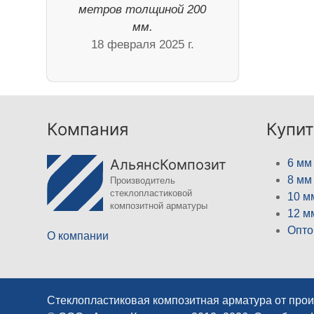
метров толщиной 200
мм.
18 февраля 2025 г.
Компания
Купит
АльянсКомпозит
6 мм
8 мм
Производитель
стеклопластиковой
10 м
композитной арматуры
12 м
Опто
О компании
Стеклопластиковая композитная арматура от про