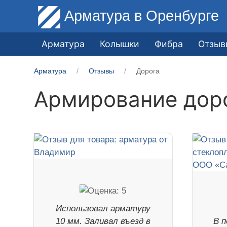
Арматура
в Оренбурге
Арматура
Колышки
Фибра
Отзыв
Арматура
Отзывы
Дорога
Армирование дор
Использовал арматуру
10 мм. Заливал въезд в
В п