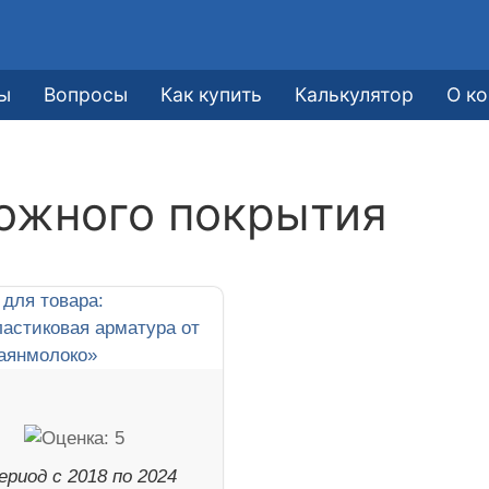
ы
Вопросы
Как купить
Калькулятор
О к
ожного покрытия
ериод с 2018 по 2024