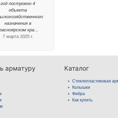
год построено 4
объекта
ьскохозяйственного
назначения в
расноярском кра…
7 марта 2025 г.
ь арматуру
Каталог
Стеклопластиковая ар
Колышки
м
Фибра
м
Как купить
м