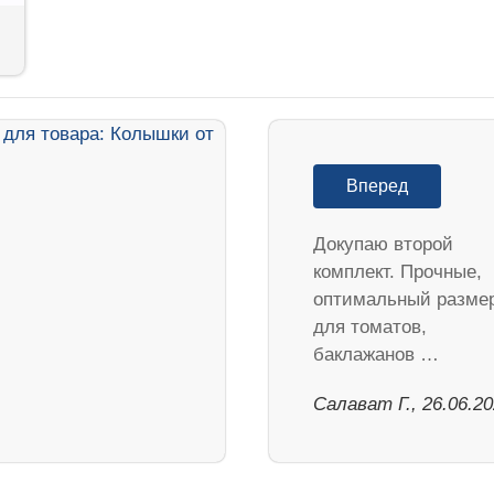
Вперед
Докупаю второй
комплект. Прочные,
оптимальный разме
для томатов,
баклажанов …
Салават Г., 26.06.2