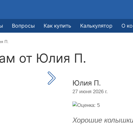
ы
Вопросы
Как купить
Калькулятор
О к
я П.
кам от
Юлия П.
Юлия П.
27 июня 2026 г.
Хорошие колышки