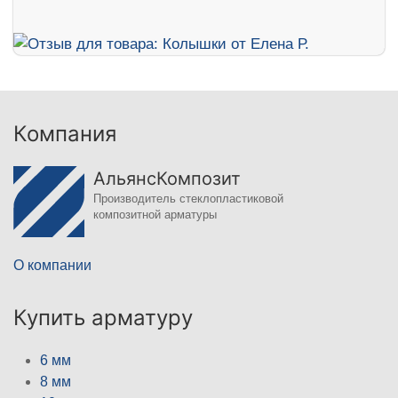
Компания
АльянсКомпозит
Производитель стеклопластиковой
композитной арматуры
О компании
Купить арматуру
6 мм
8 мм