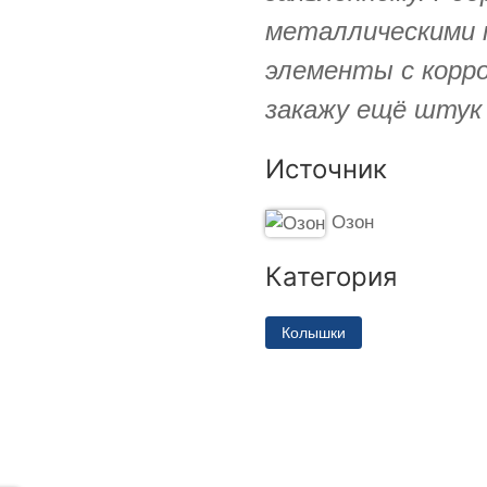
металлическими 
элементы с корро
закажу ещё штук 
Источник
Озон
Категория
Колышки