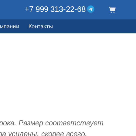
+7 999 313-22-68
омпании
Контакты
рока. Размер соответствует
а усилены, скорее всего,