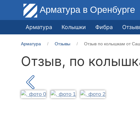
Арматура
в Оренбурге
Арматура
Колышки
Фибра
Отзыв
Арматура
Отзывы
Отзыв по колышкам от Саш
Отзыв, по колыш