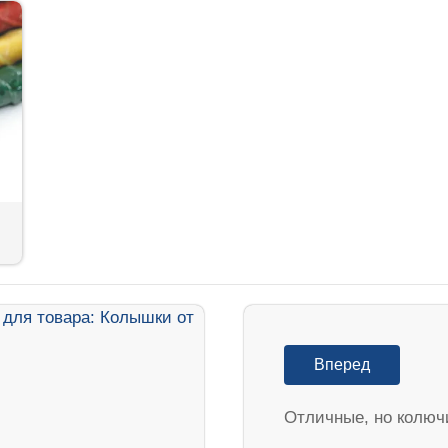
Вперед
Отличные, но колюч