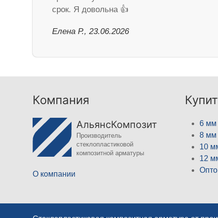
срок. Я довольна 👍
Елена Р., 23.06.2026
Компания
Купит
АльянсКомпозит
6 мм
8 мм
Производитель
стеклопластиковой
10 м
композитной арматуры
12 м
Опто
О компании