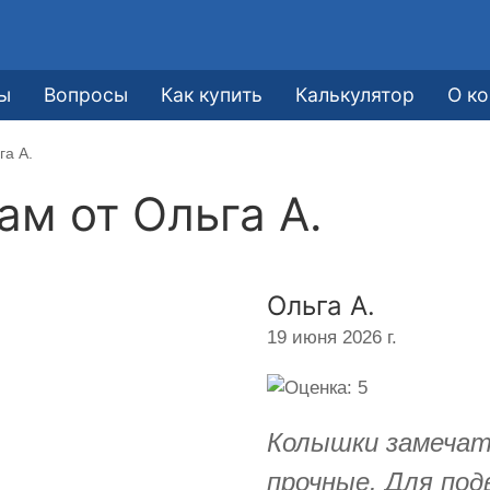
ы
Вопросы
Как купить
Калькулятор
О к
га А.
кам от
Ольга А.
Ольга А.
19 июня 2026 г.
Колышки замечат
прочные. Для под