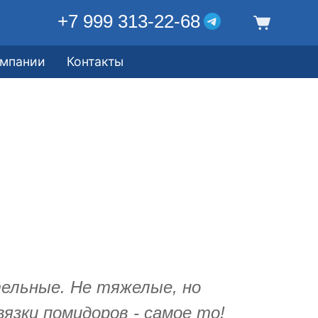
+7 999 313-22-68
омпании
Контакты
ельные. Не тяжелые, но
вязки помидоров - самое то!