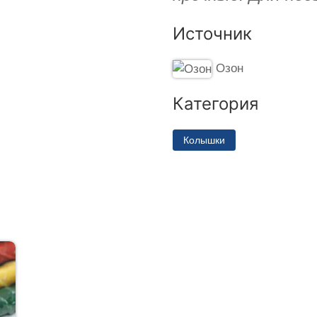
Источник
Озон
Категория
Колышки