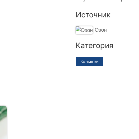
Источник
Озон
Категория
Колышки