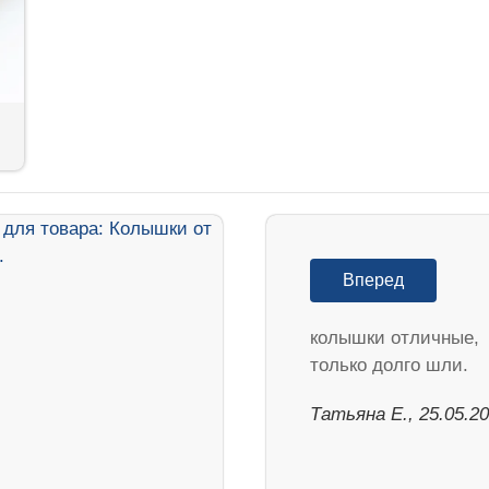
Вперед
колышки отличные,
только долго шли.
Татьяна Е., 25.05.2