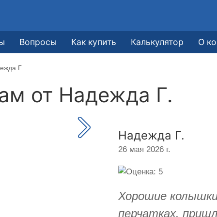
ы
Вопросы
Как купить
Калькулятор
О к
ежда Г.
кам от
Надежда Г.
Надежда Г.
26 мая 2026 г.
Хорошие колышки,
перчатках. пришл