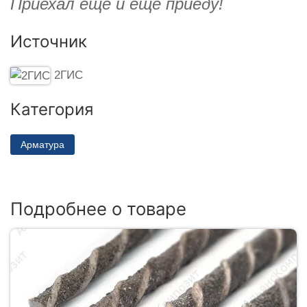
Приехал ещё и ещё приеду!
Источник
2ГИС
Категория
Арматура
Подробнее о товаре