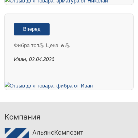
Вперед
Фибра топ💪 Цена 🔥💪
Иван, 02.04.2026
Компания
АльянсКомпозит