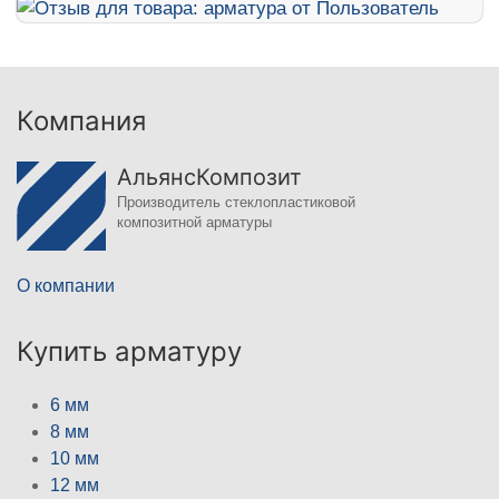
Компания
АльянсКомпозит
Производитель стеклопластиковой
композитной арматуры
О компании
Купить арматуру
6 мм
8 мм
10 мм
12 мм