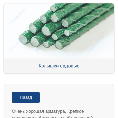
Колышки садовые
Назад
Очень хорошая арматура. Крепкое
сцепление с бетоном за счёт песчаной