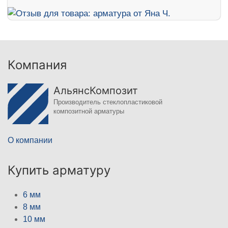
Компания
АльянсКомпозит
Производитель стеклопластиковой
композитной арматуры
О компании
Купить арматуру
6 мм
8 мм
10 мм